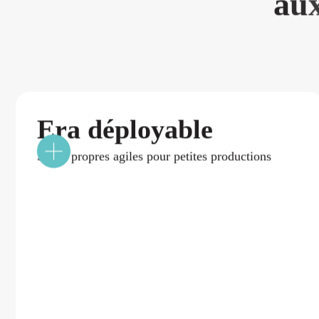
a
u
Era déployable
Salles propres agiles pour petites productions